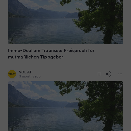
Immo-Deal am Traunsee: Freispruch für
mutmaßlichen Tippgeber
VOL.AT
3 months ago