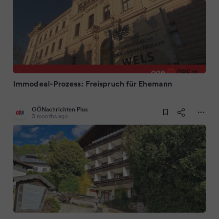
Immodeal-Prozess: Freispruch für Ehemann
OÖNachrichten Plus
3 months ago