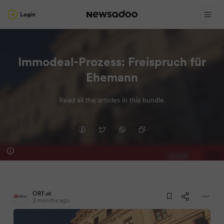
Login
Immodeal-Prozess: Freispruch für
Ehemann
Read all the articles in this bundle.
ORF.at
3 months ago