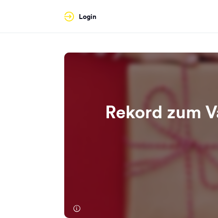
Login
Rekord zum V