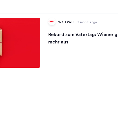
WKO Wien
·
2 months ago
Rekord zum Vatertag: Wiener g
mehr aus