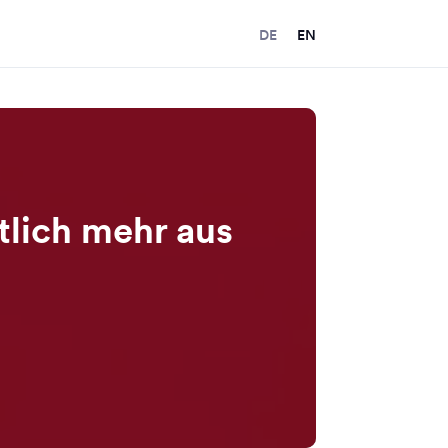
DE
EN
lich mehr aus