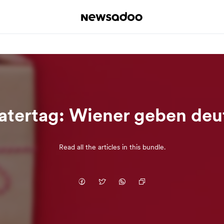
atertag: Wiener geben deut
Read all the articles in this bundle.