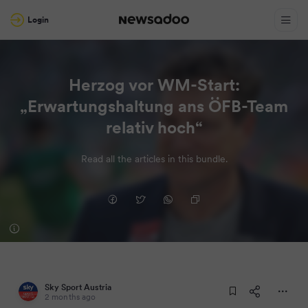
Login
Herzog vor WM-Start:
„Erwartungshaltung ans ÖFB-Team
relativ hoch“
Read all the articles in this bundle.
Sky Sport Austria
2 months ago