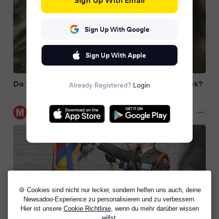
Sign Up With Google
Sign Up With Apple
Do you think Ireland should remove the Triple Lock?
Already Registered?
Login
Irish Daily Mirror
2 months ago
🍪 Cookies sind nicht nur lecker, sondern helfen uns auch, deine
Newsadoo-Experience zu personalisieren und zu verbessern.
Hier ist unsere
Cookie Richtlinie
, wenn du mehr darüber wissen
willst.