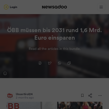
Login
ÖBB müssen bis 2031 rund 1,6 Mrd.
Euro einsparen
Read all the articles in this bundle.
Unsertirol24
2 months ago