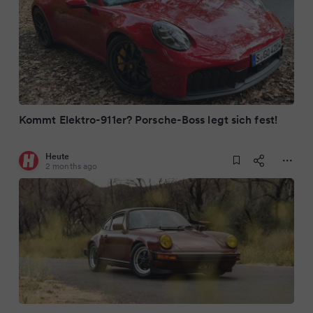
Kommt Elektro-911er? Porsche-Boss legt sich fest!
Heute
2 months ago