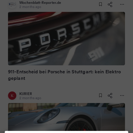
Wochenblatt-Reporter.de
2 months ago
911-Entscheid bei Porsche in Stuttgart: kein Elektro
geplant
KURIER
2 months ago