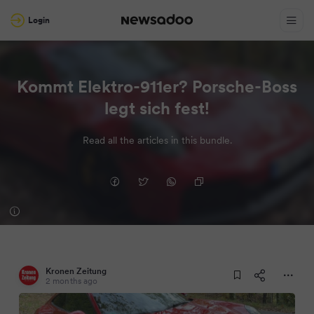
Login
Kommt Elektro-911er? Porsche-Boss
legt sich fest!
Read all the articles in this bundle.
Kronen Zeitung
2 months ago