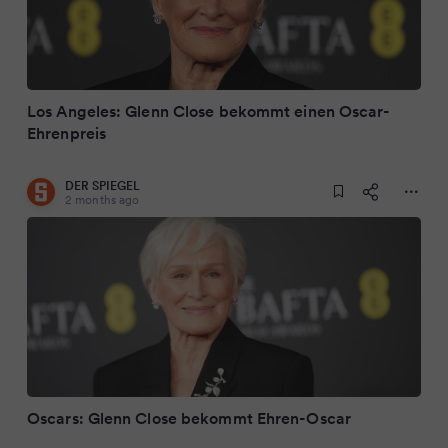
Los Angeles: Glenn Close bekommt einen Oscar-
Ehrenpreis
DER SPIEGEL
2 months ago
Oscars: Glenn Close bekommt Ehren-Oscar