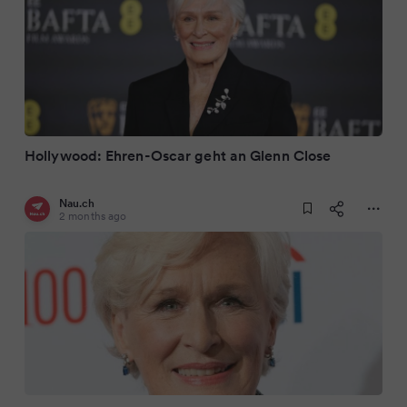
Hollywood: Ehren-Oscar geht an Glenn Close
Nau.ch
2 months ago