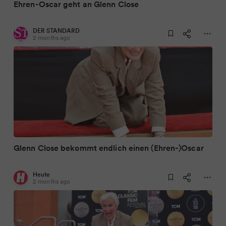
Ehren-Oscar geht an Glenn Close
DER STANDARD
2 months ago
Glenn Close bekommt endlich einen (Ehren-)Oscar
Heute
2 months ago