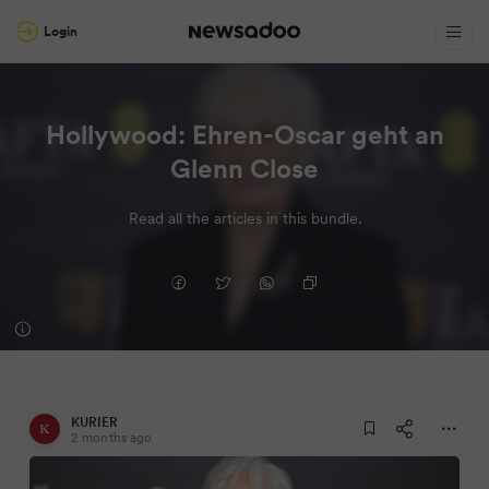
Login
Hollywood: Ehren-Oscar geht an
Glenn Close
Read all the articles in this bundle.
KURIER
2 months ago