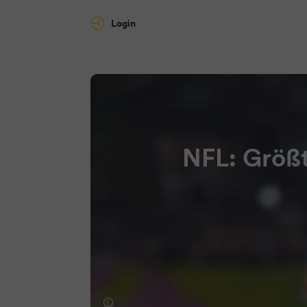
Login
NFL: Größt