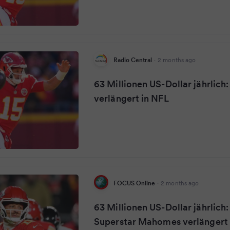
Radio Central
·
2 months ago
63 Millionen US-Dollar jährlic
verlängert in NFL
FOCUS Online
·
2 months ago
63 Millionen US-Dollar jährlich:
Superstar Mahomes verlängert 