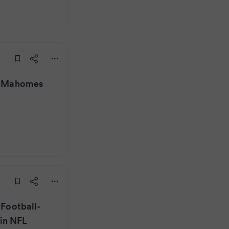
h: Mahomes
 Football-
in NFL