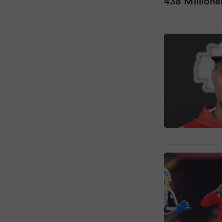
438 Millione