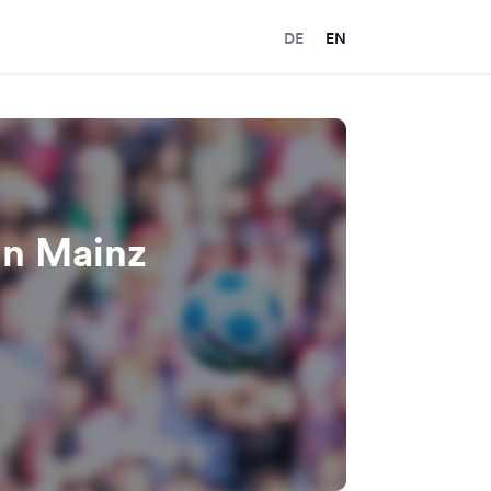
DE
EN
in Mainz