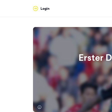
Login
Erster 