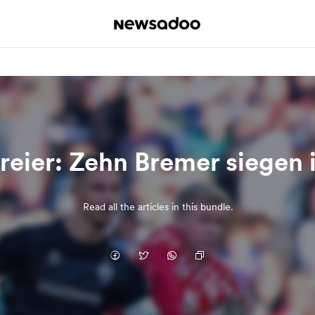
Dreier: Zehn Bremer siegen 
Read all the articles in this bundle.