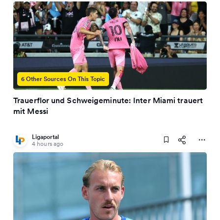
6 Other Sources On This Topic
Trauerflor und Schweigeminute: Inter Miami trauert
mit Messi
Ligaportal
4 hours ago