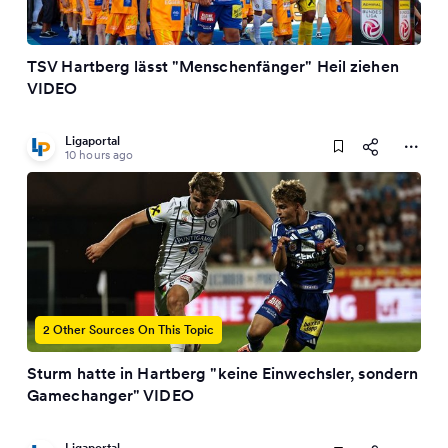
TSV Hartberg lässt "Menschenfänger" Heil ziehen
VIDEO
Ligaportal
10 hours ago
2 Other Sources On This Topic
Sturm hatte in Hartberg "keine Einwechsler, sondern
Gamechanger" VIDEO
Ligaportal