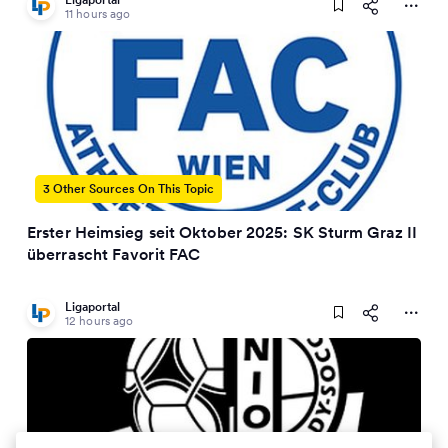
11 hours ago
3 Other Sources On This Topic
Erster Heimsieg seit Oktober 2025: SK Sturm Graz II
überrascht Favorit FAC
Ligaportal
12 hours ago