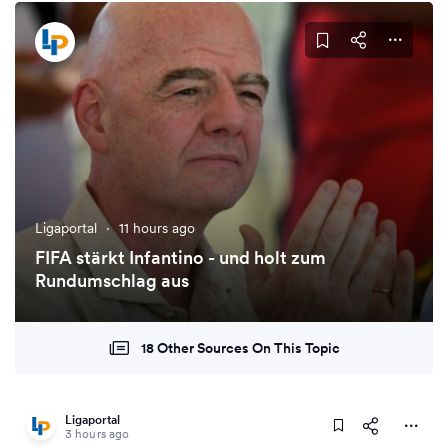
Ligaportal
·
11 hours ago
FIFA stärkt Infantino - und holt zum
Rundumschlag aus
18 Other Sources On This Topic
Ligaportal
3 hours ago