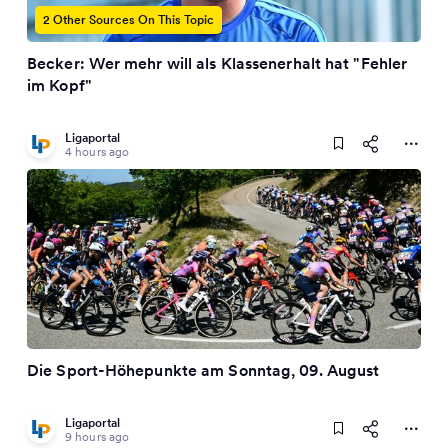
2 Other Sources On This Topic
Becker: Wer mehr will als Klassenerhalt hat "Fehler
im Kopf"
Ligaportal
4 hours ago
Die Sport-Höhepunkte am Sonntag, 09. August
Ligaportal
9 hours ago