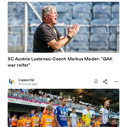
SC Austria Lustenau-Coach Markus Mader: "GAK
war reifer"
Ligaportal
10 hours ago