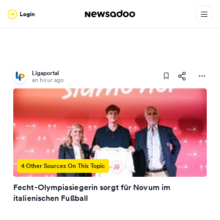
Login
Ligaportal
an hour ago
4 Other Sources On This Topic
Fecht-Olympiasiegerin sorgt für Novum im
italienischen Fußball