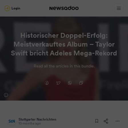
Login
Historischer Doppel-Erfolg:
Meistverkauftes Album – Taylor
Swift bricht Adeles Mega-Rekord
Read all the articles in this bundle.
Stuttgarter Nachrichten
10 months ago