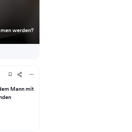
ommen werden?
 dem Mann mit
inden