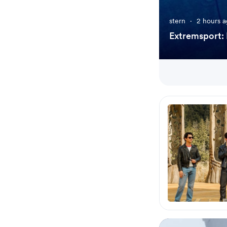
stern
·
2 hours 
Extremsport: 