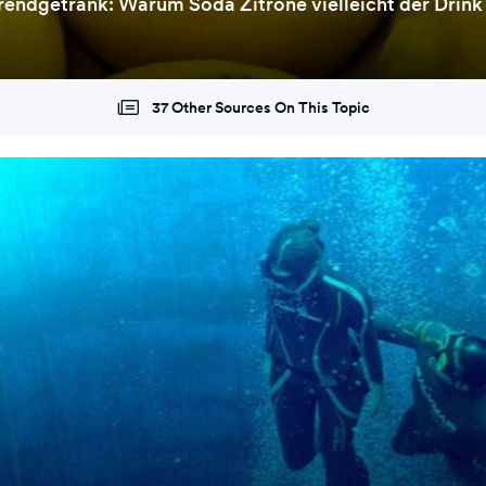
endgetränk: Warum Soda Zitrone vielleicht der Drink
37 Other Sources On This Topic