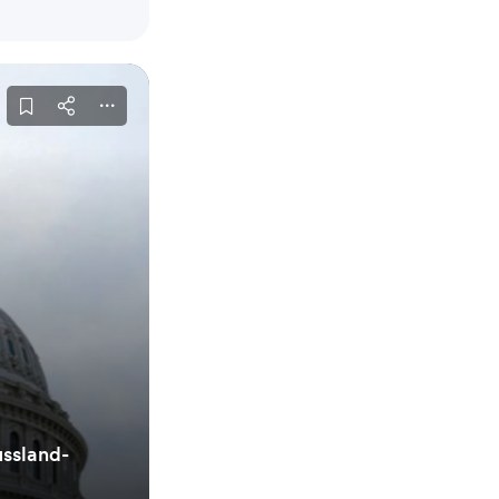
ussland-