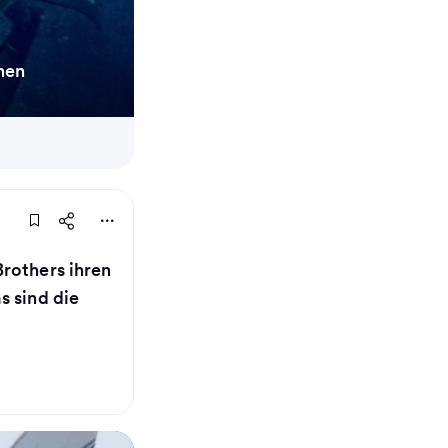
chen
rothers ihren
s sind die