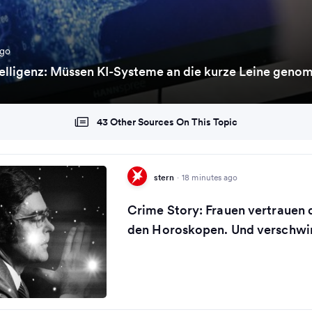
ago
ntelligenz: Müssen KI-Systeme an die kurze Leine gen
43 Other Sources On This Topic
stern
·
18 minutes ago
Crime Story: Frauen vertrauen
den Horoskopen. Und verschw