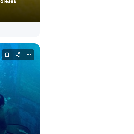
 dieses