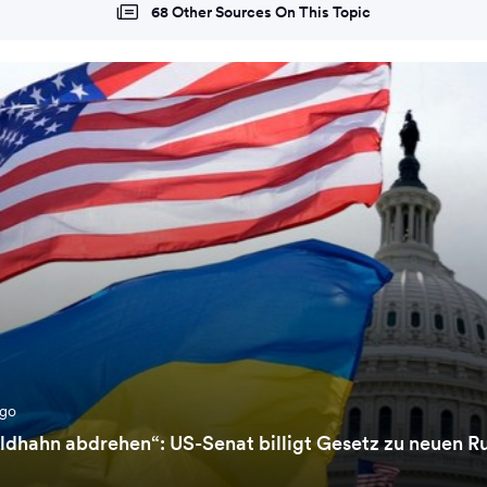
68 Other Sources On This Topic
ago
ldhahn abdrehen“: US-Senat billigt Gesetz zu neuen R