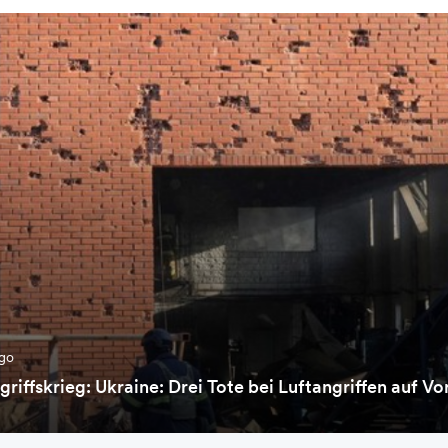
ago
griffskrieg: Ukraine: Drei Tote bei Luftangriffen auf V