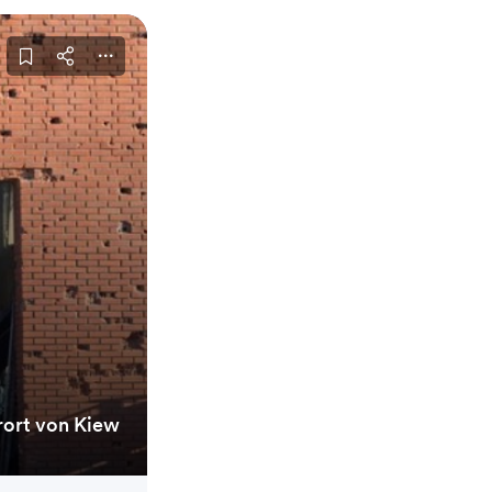
orort von Kiew