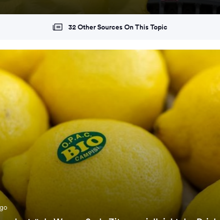
32 Other Sources On This Topic
ago