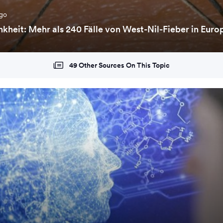
ago
nkheit: Mehr als 240 Fälle von West-Nil-Fieber in Euro
49 Other Sources On This Topic