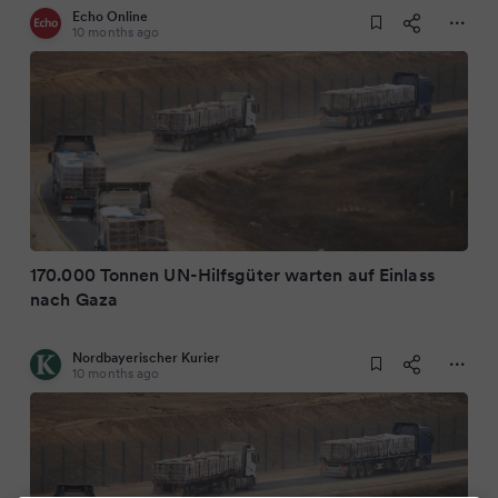
Echo Online
10 months ago
170.000 Tonnen UN-Hilfsgüter warten auf Einlass
nach Gaza
Nordbayerischer Kurier
10 months ago