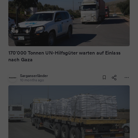
170'000 Tonnen UN-Hilfsgüter warten auf Einlass
nach Gaza
Sarganserländer
10 months ago