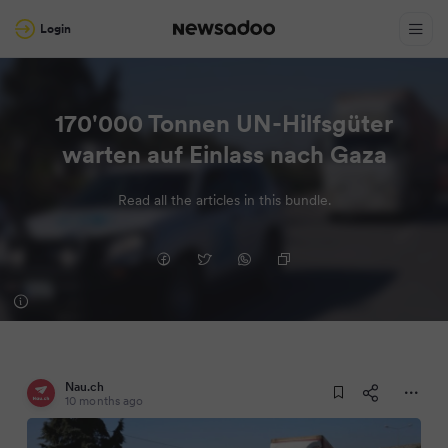
Login
170'000 Tonnen UN-Hilfsgüter
warten auf Einlass nach Gaza
Read all the articles in this bundle.
Nau.ch
10 months ago