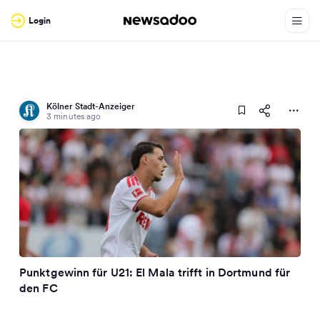
Login
Kölner Stadt-Anzeiger
3 minutes ago
Punktgewinn für U21: El Mala trifft in Dortmund für
den FC