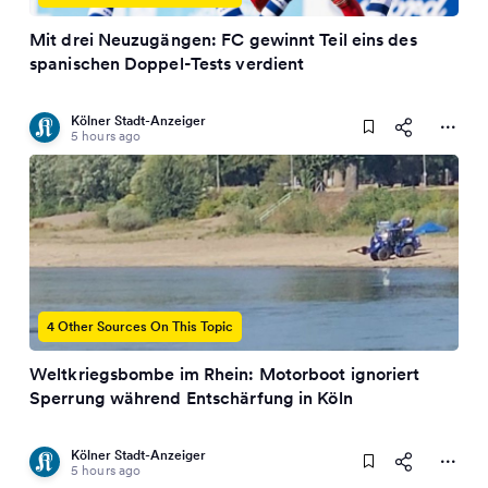
Mit drei Neuzugängen: FC gewinnt Teil eins des
spanischen Doppel-Tests verdient
Kölner Stadt-Anzeiger
5 hours ago
4 Other Sources On This Topic
Weltkriegsbombe im Rhein: Motorboot ignoriert
Sperrung während Entschärfung in Köln
Kölner Stadt-Anzeiger
5 hours ago