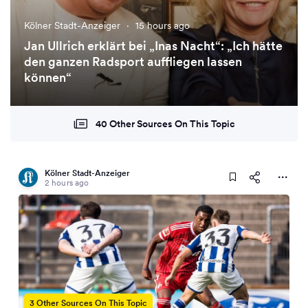
Kölner Stadt-Anzeiger
·
15 hours ago
Jan Ullrich erklärt bei „Inas Nacht“: „Ich hätte
den ganzen Radsport auffliegen lassen
können“
40 Other Sources On This Topic
Kölner Stadt-Anzeiger
2 hours ago
3 Other Sources On This Topic