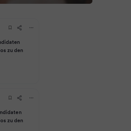
ndidaten
fos zu den
ndidaten
fos zu den