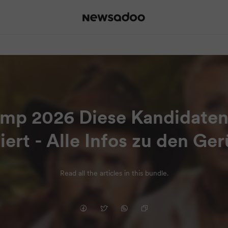
mp 2026 Diese Kandidaten
iert - Alle Infos zu den Ge
Read all the articles in this bundle.