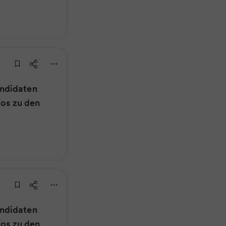
ndidaten
fos zu den
ndidaten
fos zu den