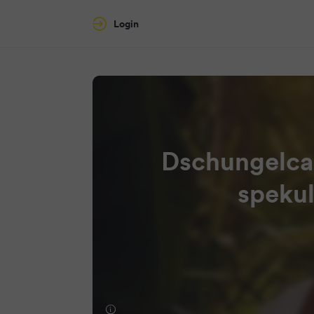
Login
Dschungelca
spekul