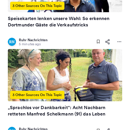
3 Other Sources On This Topic
Speisekarten lenken unsere Wahl: So erkennen
Dortmunder Gäste die Verkaufstricks
Ruhr Nachrichten
5 minutes ago
3 Other Sources On This Topic
„Sprachlos vor Dankbarkeit“: Acht Nachbarn
retteten Manfred Schelkmann (91) das Leben
Ruhr Nachrichten