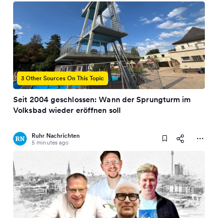
3 Other Sources On This Topic
Seit 2004 geschlossen: Wann der Sprungturm im
Volksbad wieder eröffnen soll
Ruhr Nachrichten
5 minutes ago