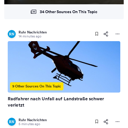
34 Other Sources On This Topic
Ruhr Nachrichten
14 minutes ago
9 Other Sources On This Topic
Radfahrer nach Unfall auf Landstraße schwer
verletzt
Ruhr Nachrichten
5 minutes ago