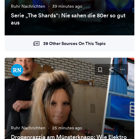
Ruhr Nachrichten
·
39 minutes ago
Serie „The Shards“: Nie sahen die 80er so gut
aus
39 Other Sources On This Topic
Ruhr Nachrichten
·
25 minutes ago
Drogenrazzia am Münsterknapp: Wie Elektro