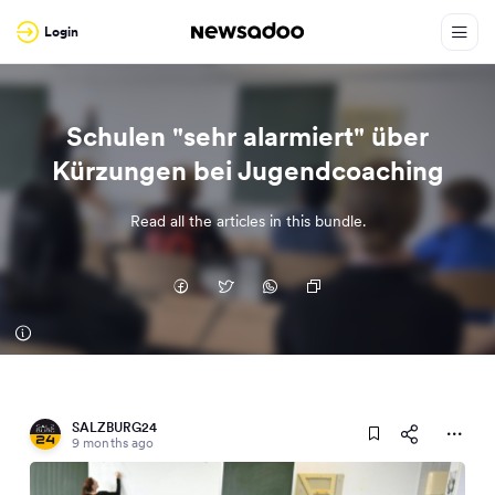
Login
Schulen "sehr alarmiert" über
Kürzungen bei Jugendcoaching
Read all the articles in this bundle.
SALZBURG24
9 months ago