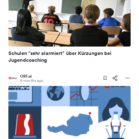
Schulen "sehr alarmiert" über Kürzungen bei
Jugendcoaching
ORF.at
9 months ago