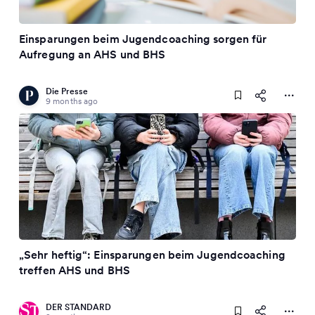
Einsparungen beim Jugendcoaching sorgen für
Aufregung an AHS und BHS
Die Presse
9 months ago
„Sehr heftig“: Einsparungen beim Jugendcoaching
treffen AHS und BHS
DER STANDARD