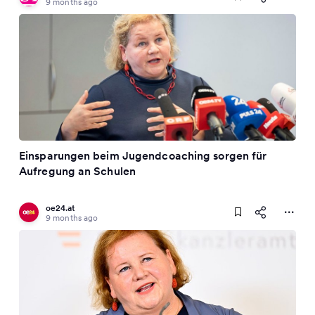
9 months ago
Einsparungen beim Jugendcoaching sorgen für
Aufregung an Schulen
oe24.at
9 months ago