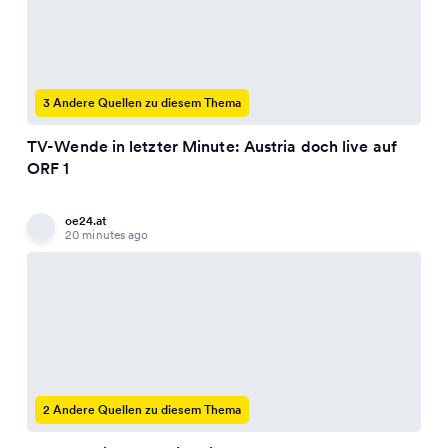
3 Andere Quellen zu diesem Thema
TV-Wende in letzter Minute: Austria doch live auf
ORF 1
oe24.at
20 minutes ago
2 Andere Quellen zu diesem Thema