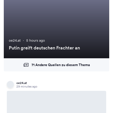
oe24.at
·
5 hours ago
Putin greift deutschen Frachter an
71 Andere Quellen zu diesem Thema
oe24.at
29 minutes ago