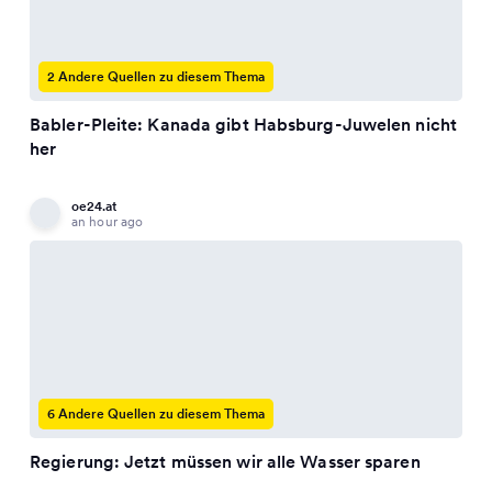
2 Andere Quellen zu diesem Thema
Babler-Pleite: Kanada gibt Habsburg-Juwelen nicht
her
oe24.at
an hour ago
6 Andere Quellen zu diesem Thema
Regierung: Jetzt müssen wir alle Wasser sparen