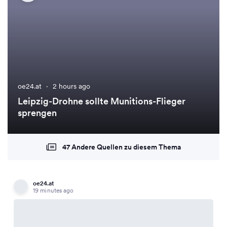
oe24.at
·
2 hours ago
Leipzig-Drohne sollte Munitions-Flieger
sprengen
47 Andere Quellen zu diesem Thema
oe24.at
19 minutes ago