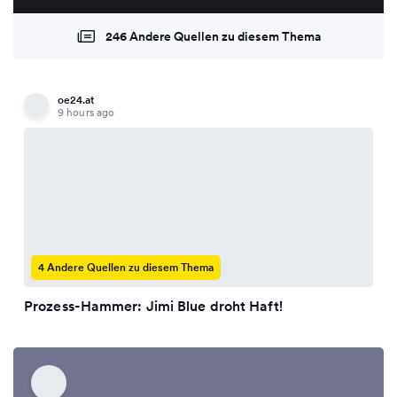
246 Andere Quellen zu diesem Thema
oe24.at
9 hours ago
4 Andere Quellen zu diesem Thema
Prozess-Hammer: Jimi Blue droht Haft!