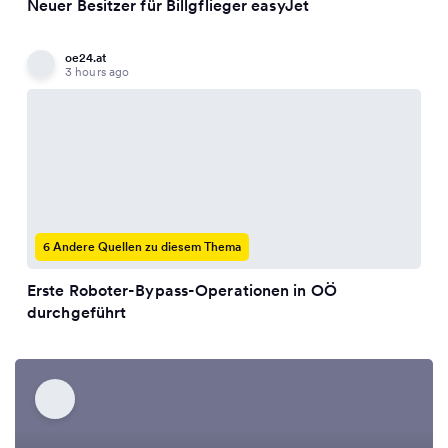
Neuer Besitzer für Billgflieger easyJet
oe24.at
3 hours ago
6 Andere Quellen zu diesem Thema
Erste Roboter-Bypass-Operationen in OÖ
durchgeführt