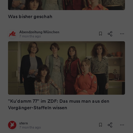
Was bisher geschah
Abendzeitung München
7 months ago
"Ku'damm 77" im ZDF: Das muss man aus den
Vorgänger-Staffeln wissen
stern
7 months ago