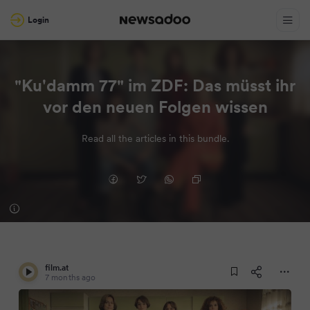
Login
"Ku'damm 77" im ZDF: Das müsst ihr
vor den neuen Folgen wissen
Read all the articles in this bundle.
film.at
7 months ago