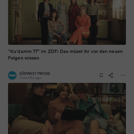
"Ku'damm 77" im ZDF: Das müsst ihr vor den neuen
Folgen wissen
SÜDWEST PRESSE
7 months ago