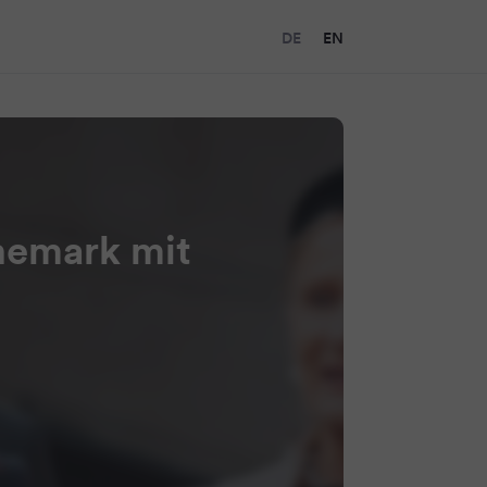
DE
EN
nemark mit