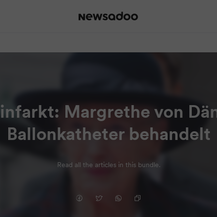
infarkt: Margrethe von Dä
Ballonkatheter behandelt
Read all the articles in this bundle.