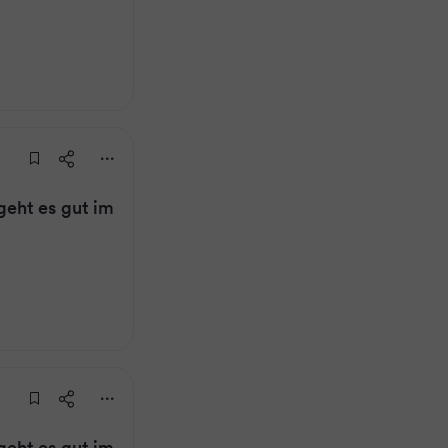
eht es gut im
eht es gut im