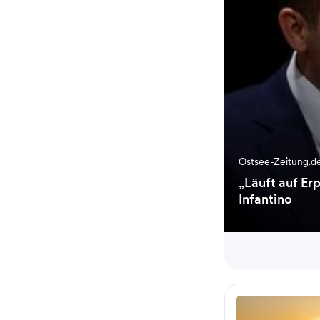
Ostsee-Zeitung.d
„Läuft auf Er
Infantino