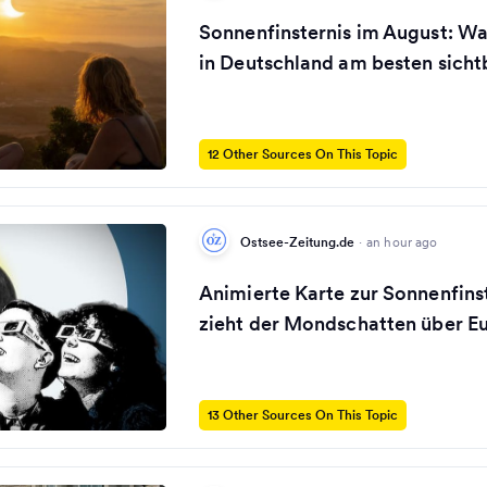
Sonnenfinsternis im August: Wa
in Deutschland am besten sichtb
12 Other Sources On This Topic
Ostsee-Zeitung.de
·
an hour ago
Animierte Karte zur Sonnenfinst
zieht der Mondschatten über E
13 Other Sources On This Topic