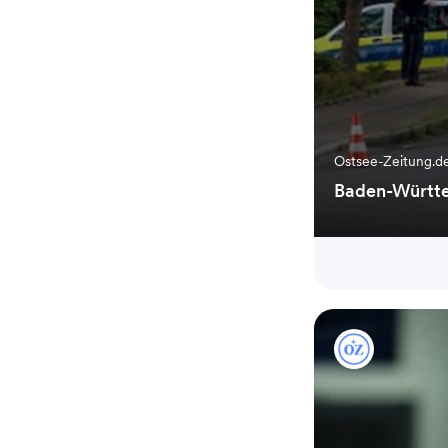
Ostsee-Zeitung.d
Baden-Württem