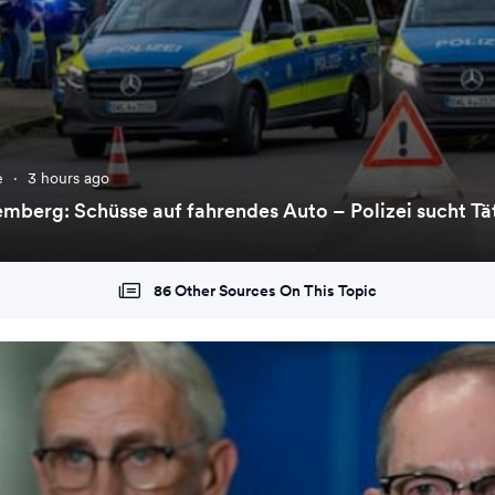
e
·
3 hours ago
berg: Schüsse auf fahrendes Auto – Polizei sucht Tä
86 Other Sources On This Topic