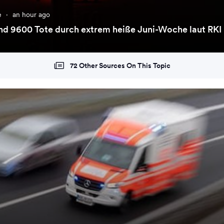
e
·
an hour ago
nd 9600 Tote durch extrem heiße Juni-Woche laut RKI
72 Other Sources On This Topic