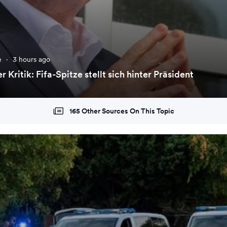
e
·
3 hours ago
er Kritik: Fifa-Spitze stellt sich hinter Präsident
165 Other Sources On This Topic