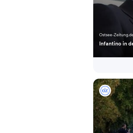
Ostsee-Zeitung.d
Infantino in d