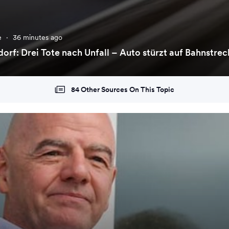
e
·
36 minutes ago
dorf: Drei Tote nach Unfall – Auto stürzt auf Bahnstre
84 Other Sources On This Topic