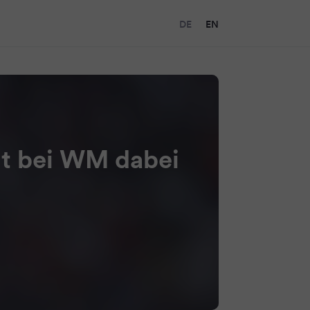
DE
EN
ht bei WM dabei