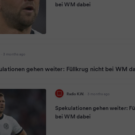
bei WM dabei
·
3 months ago
kulationen gehen weiter: Füllkrug nicht bei WM d
Radio K.W.
·
3 months ago
Spekulationen gehen weiter: Fü
bei WM dabei