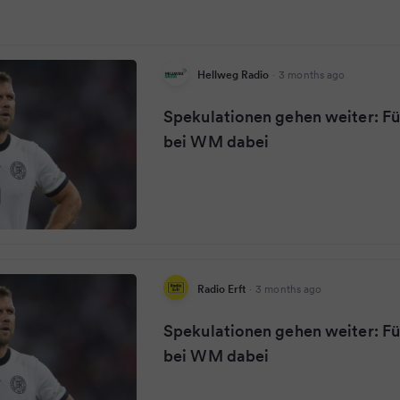
Hellweg Radio
·
3 months ago
Spekulationen gehen weiter: Fü
bei WM dabei
Radio Erft
·
3 months ago
Spekulationen gehen weiter: Fü
bei WM dabei