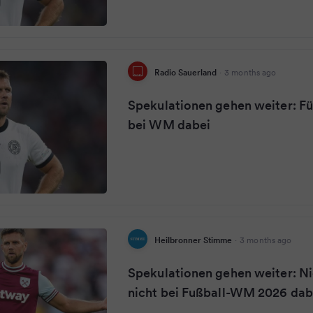
Radio Sauerland
·
3 months ago
Spekulationen gehen weiter: Fü
bei WM dabei
Heilbronner Stimme
·
3 months ago
Spekulationen gehen weiter: Ni
nicht bei Fußball-WM 2026 dab