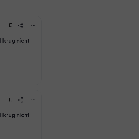
llkrug nicht
llkrug nicht