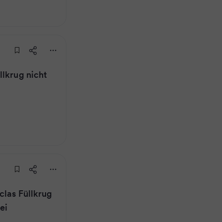
llkrug nicht
clas Füllkrug
ei