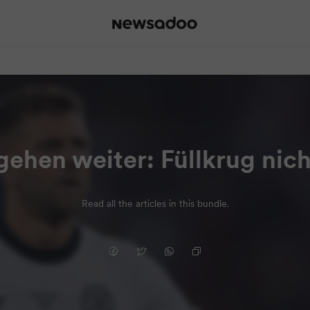
gehen weiter: Füllkrug nic
Read all the articles in this bundle.