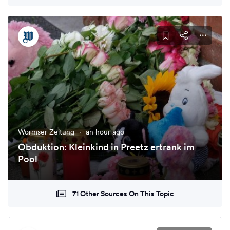
Wormser Zeitung
·
an hour ago
Obduktion: Kleinkind in Preetz ertrank im
Pool
71 Other Sources On This Topic