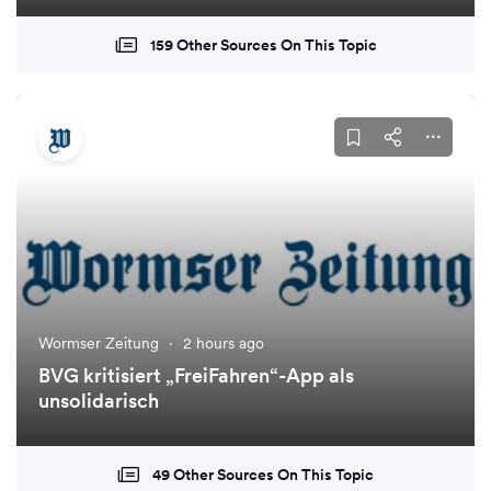
159 Other Sources On This Topic
Wormser Zeitung
·
2 hours ago
BVG kritisiert „FreiFahren“-App als
unsolidarisch
49 Other Sources On This Topic