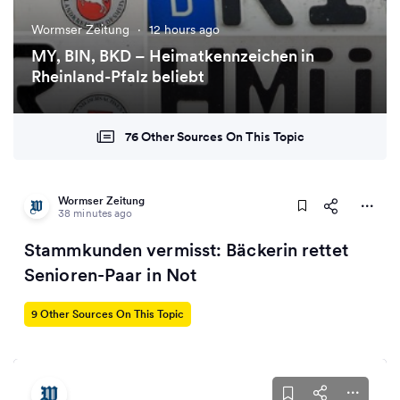
Wormser Zeitung
·
12 hours ago
MY, BIN, BKD – Heimatkennzeichen in
Rheinland-Pfalz beliebt
76 Other Sources On This Topic
Wormser Zeitung
38 minutes ago
Stammkunden vermisst: Bäckerin rettet
Senioren-Paar in Not
9 Other Sources On This Topic