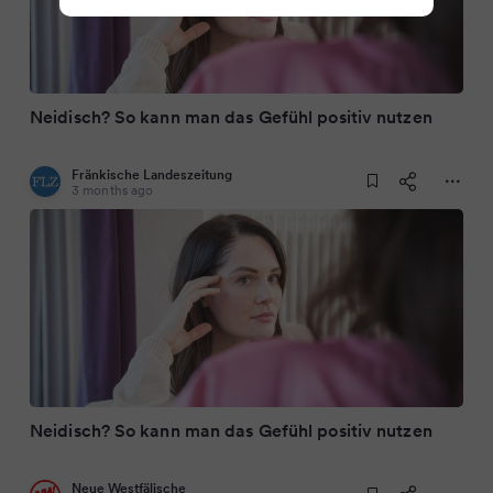
Neidisch? So kann man das Gefühl positiv nutzen
Fränkische Landeszeitung
3 months ago
Neidisch? So kann man das Gefühl positiv nutzen
Neue Westfälische