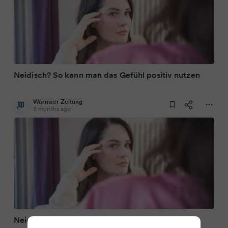
Neidisch? So kann man das Gefühl positiv nutzen
Wormser Zeitung
3 months ago
Neidisch? So kann man das Gefühl positiv nutzen