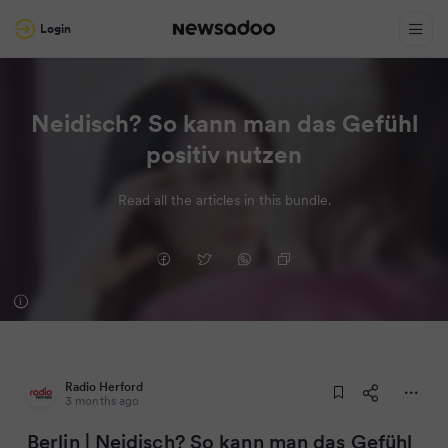
Login
Neidisch? So kann man das Gefühl
positiv nutzen
Read all the articles in this bundle.
Radio Herford
3 months ago
Berlin | Neidisch? So kann man das Gefühl