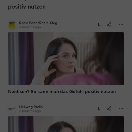
positiv nutzen
Radio Bonn/Rhein-Sieg
3 months ago
Neidisch? So kann man das Gefühl positiv nutzen
Hellweg Radio
3 months ago