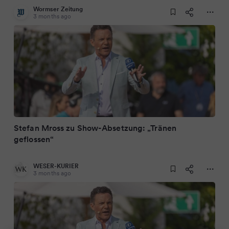
Wormser Zeitung
3 months ago
Stefan Mross zu Show-Absetzung: „Tränen
geflossen“
WESER-KURIER
3 months ago