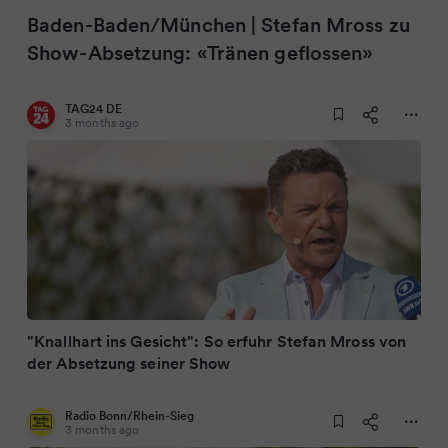
Baden-Baden/München | Stefan Mross zu
Show-Absetzung: «Tränen geflossen»
TAG24 DE
3 months ago
"Knallhart ins Gesicht": So erfuhr Stefan Mross von
der Absetzung seiner Show
Radio Bonn/Rhein-Sieg
3 months ago