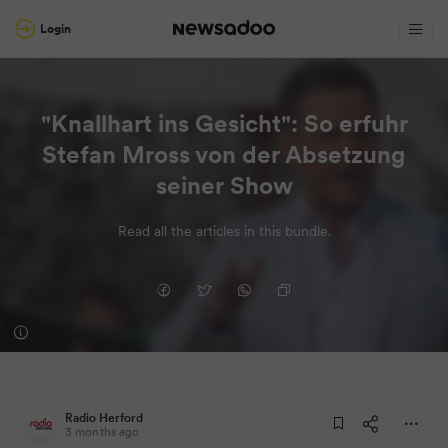
Login
"Knallhart ins Gesicht": So erfuhr
Stefan Mross von der Absetzung
seiner Show
Read all the articles in this bundle.
Radio Herford
3 months ago