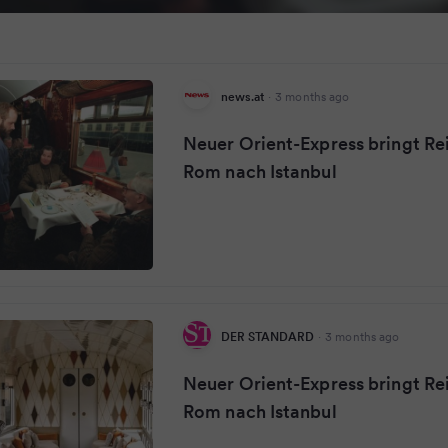
news.at
·
3 months ago
Neuer Orient-Express bringt Re
Rom nach Istanbul
DER STANDARD
·
3 months ago
Neuer Orient-Express bringt Re
Rom nach Istanbul