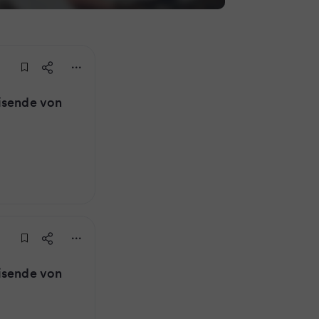
isende von
isende von