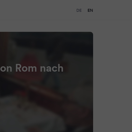
DE
EN
 von Rom nach