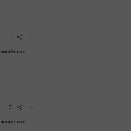
isende von
isende von