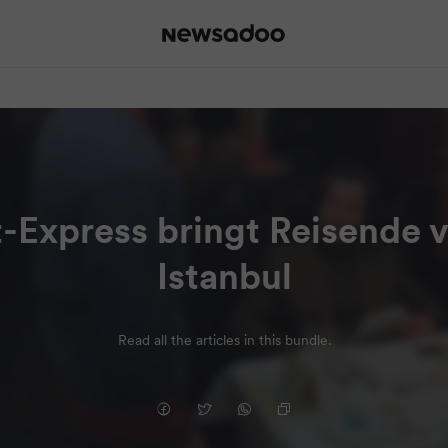
-Express bringt Reisende
Istanbul
Read all the articles in this bundle.