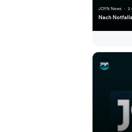
JOYN News
·
2 
Nach Notfalls