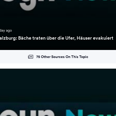
day ago
alzburg: Bäche traten über die Ufer, Häuser evakuiert
75 Other Sources On This Topic