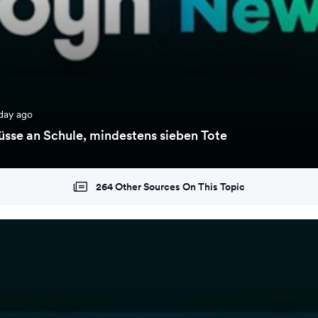
day ago
üsse an Schule, mindestens sieben Tote
264 Other Sources On This Topic