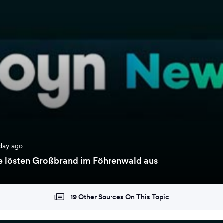
day ago
le lösten Großbrand im Föhrenwald aus
19 Other Sources On This Topic