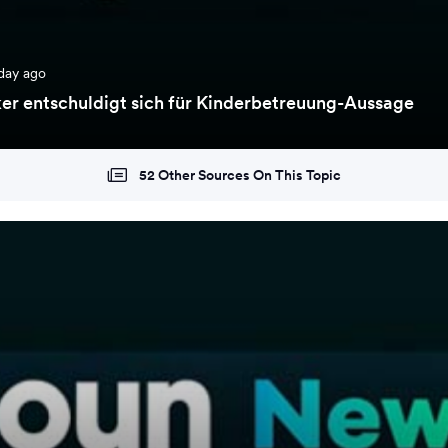
day ago
er entschuldigt sich für Kinderbetreuung-Aussage
52 Other Sources On This Topic