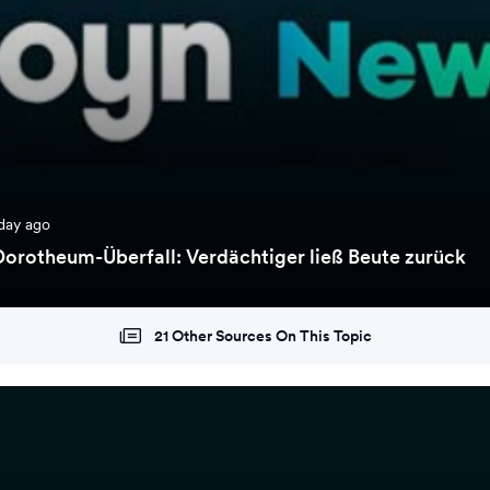
day ago
orotheum-Überfall: Verdächtiger ließ Beute zurück
21 Other Sources On This Topic