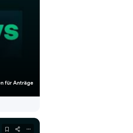
n für Anträge