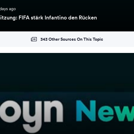
days ago
itzung: FIFA stärk Infantino den Rücken
343 Other Sources On This Topic