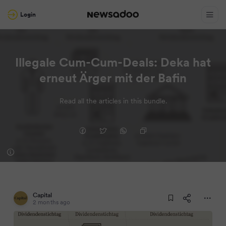
Login
Illegale Cum-Cum-Deals: Deka hat
erneut Ärger mit der Bafin
Read all the articles in this bundle.
Capital
2 months ago