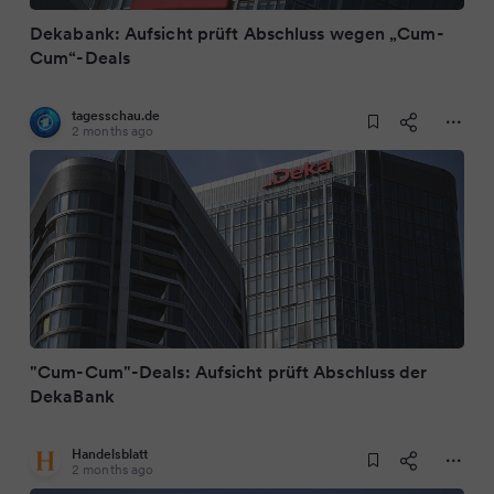
Dekabank: Aufsicht prüft Abschluss wegen „Cum-
Cum“-Deals
tagesschau.de
2 months ago
"Cum-Cum"-Deals: Aufsicht prüft Abschluss der
DekaBank
Handelsblatt
2 months ago