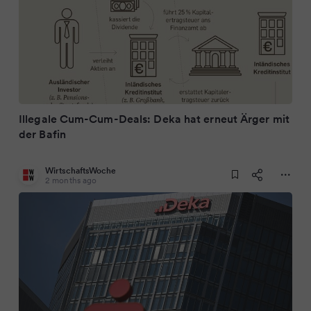
Illegale Cum-Cum-Deals: Deka hat erneut Ärger mit
der Bafin
WirtschaftsWoche
2 months ago