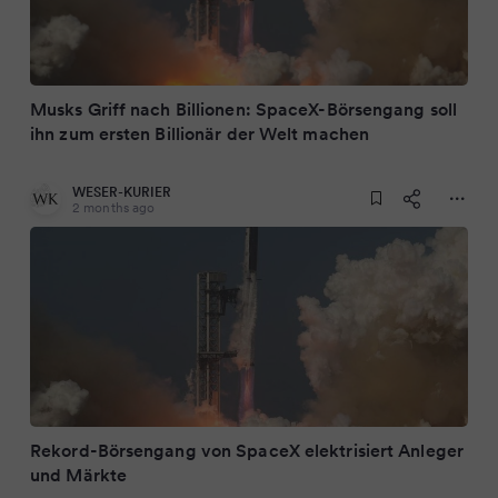
Musks Griff nach Billionen: SpaceX-Börsengang soll
ihn zum ersten Billionär der Welt machen
WESER-KURIER
2 months ago
Rekord-Börsengang von SpaceX elektrisiert Anleger
und Märkte