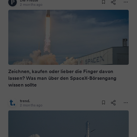
Die Presse
2 months ago
Zeichnen, kaufen oder lieber die Finger davon
lassen? Was man über den SpaceX-Börsengang
wissen sollte
trend.
2 months ago