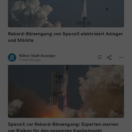
Rekord-Börsengang von SpaceX elektrisiert Anleger
und Märkte
Kölner Stadt-Anzeiger
2 months ago
SpaceX vor Rekord-Börsengang: Experten warnen
vor Risiken für den gesamten Kapitalmarkt