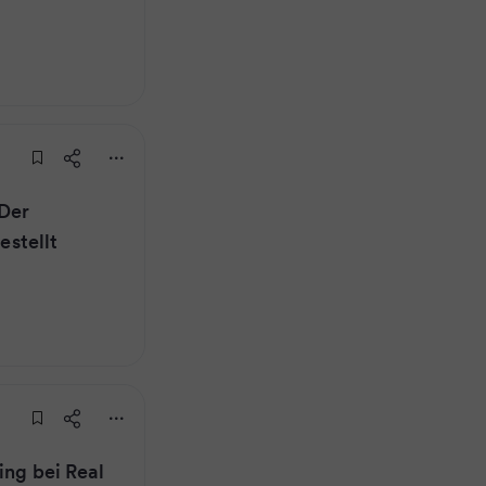
Der
estellt
ing bei Real