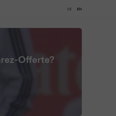
DE
EN
rez-Offerte?