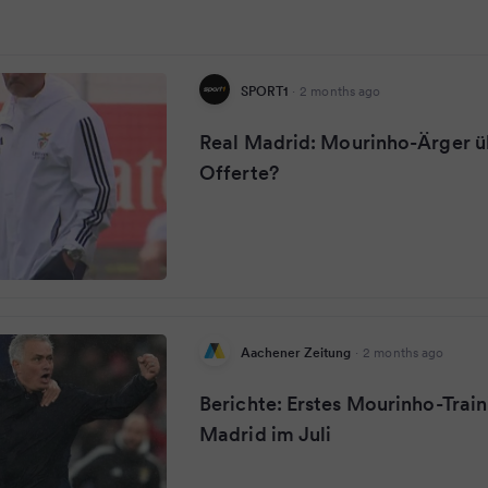
SPORT1
·
2 months ago
Real Madrid: Mourinho-Ärger ü
Offerte?
Aachener Zeitung
·
2 months ago
Berichte: Erstes Mourinho-Train
Madrid im Juli