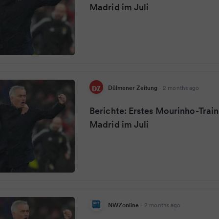
Madrid im Juli
Dülmener Zeitung
·
2 months ago
Berichte: Erstes Mourinho-Train
Madrid im Juli
NWZonline
·
2 months ago