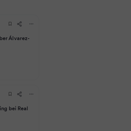
ber Álvarez-
ing bei Real