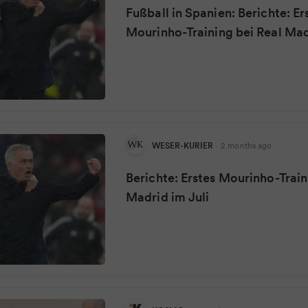
Fußball in Spanien: Berichte: Er
Mourinho-Training bei Real Mad
WESER-KURIER
·
2 months ago
Berichte: Erstes Mourinho-Train
Madrid im Juli