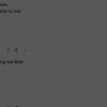
stes
rid im Juli
ing bei Real