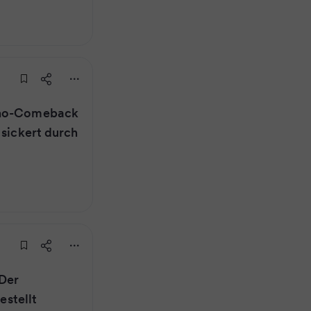
nho-Comeback
 sickert durch
Der
estellt