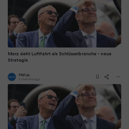
Merz sieht Luftfahrt als Schlüsselbranche - neue
Strategie
PNP.de
2 months ago