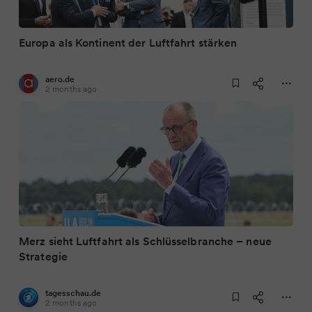
Europa als Kontinent der Luftfahrt stärken
aero.de
2 months ago
Merz sieht Luftfahrt als Schlüsselbranche – neue
Strategie
tagesschau.de
2 months ago