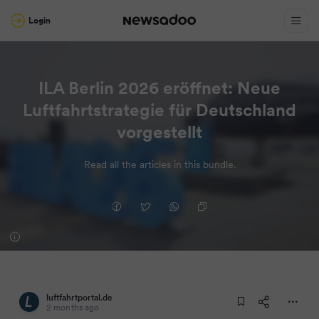
Login
ILA Berlin 2026 eröffnet: Neue
Luftfahrtstrategie für Deutschland
vorgestellt
Read all the articles in this bundle.
luftfahrtportal.de
2 months ago