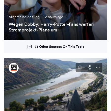
Allgemeine Zeitung
·
2 hours ago
Wegen Dobby: Harry-Potter-Fans werfen
Stromprojekt-Pläne um
73 Other Sources On This Topic