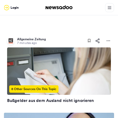
Login
Allgemeine Zeitung
7 minutes ago
8 Other Sources On This Topic
Bußgelder aus dem Ausland nicht ignorieren