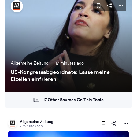
Allgemeine Zeitung
·
17 minutes ago
US-Kongressabgeordnete: Lasse meine
Eizellen einfrieren
17 Other Sources On This Topic
Allgemeine Zeitung
7 minutes ago