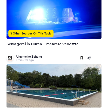
3 Other Sources On This Topic
Schlägerei in Düren – mehrere Verletzte
Allgemeine Zeitung
7 minutes ago