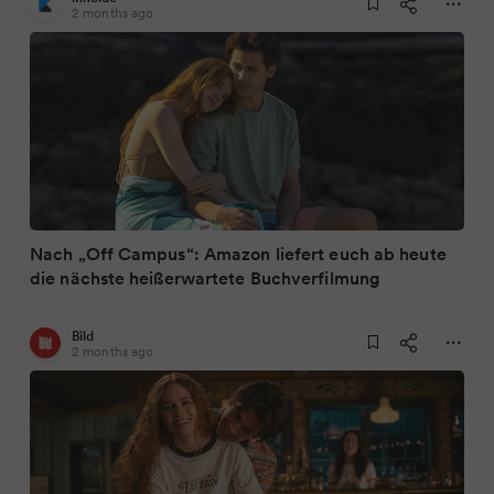
2 months ago
Nach „Off Campus“: Amazon liefert euch ab heute
die nächste heißerwartete Buchverfilmung
Bild
2 months ago