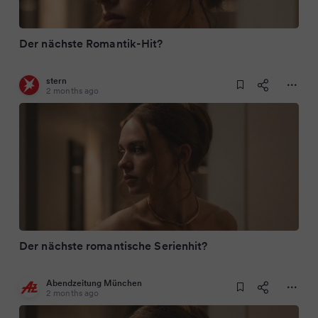
Der nächste Romantik-Hit?
stern
2 months ago
Der nächste romantische Serienhit?
Abendzeitung München
2 months ago