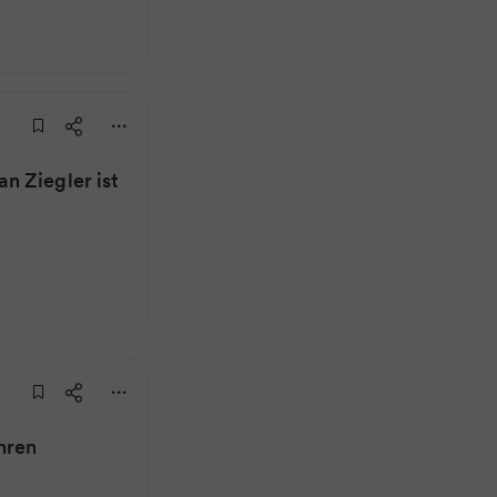
n Ziegler ist
hren