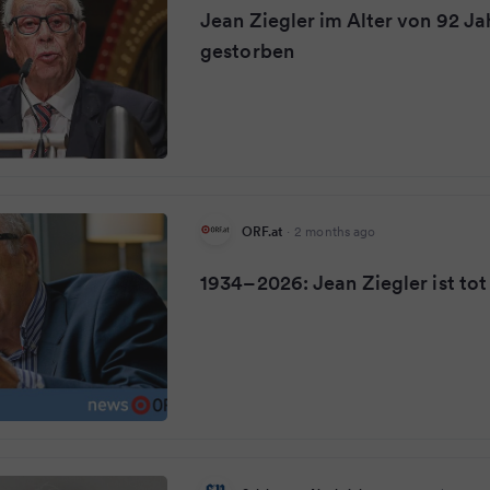
Jean Ziegler im Alter von 92 Ja
gestorben
ORF.at
·
2 months ago
1934–2026: Jean Ziegler ist tot