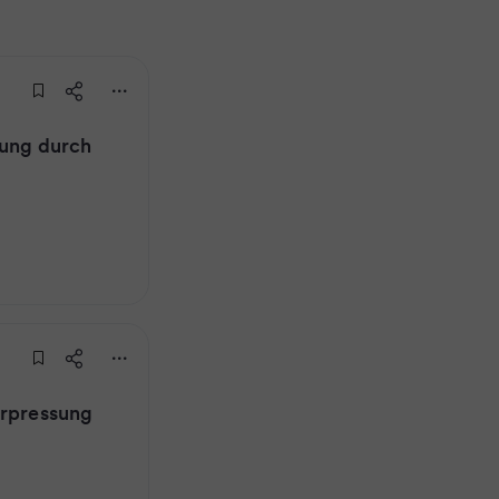
sung durch
Erpressung