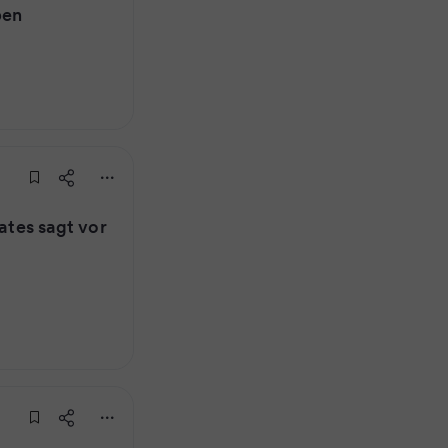
ben
Gates sagt vor