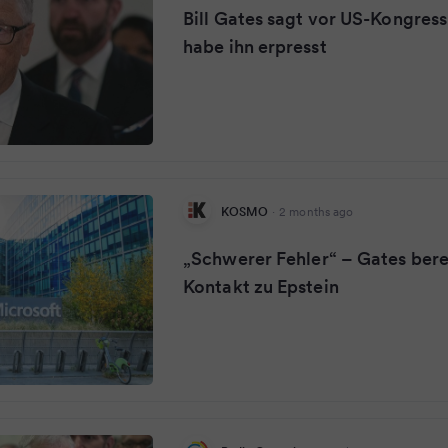
Bill Gates sagt vor US-Kongress
habe ihn erpresst
KOSMO
·
2 months ago
„Schwerer Fehler“ – Gates bere
Kontakt zu Epstein