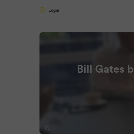
Login
Bill Gates 