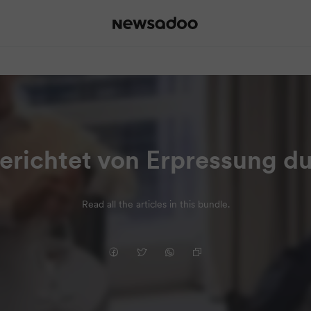
berichtet von Erpressung d
Read all the articles in this bundle.