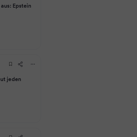
 aus: Epstein
ut jeden