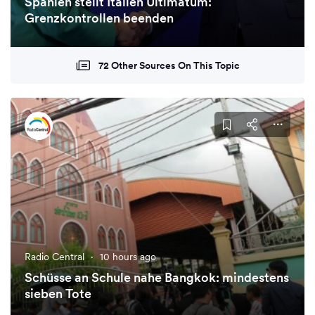
Spanien stellt Italien Ultimatum:
Grenzkontrollen beenden
72 Other Sources On This Topic
Radio Central
·
10 hours ago
Schüsse an Schule nahe Bangkok: mindestens
sieben Tote