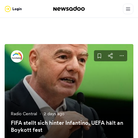
Login
Radio Central
·
2 days ago
FIFA stellt sich hinter Infantino, UEFA hält an
Boykott fest