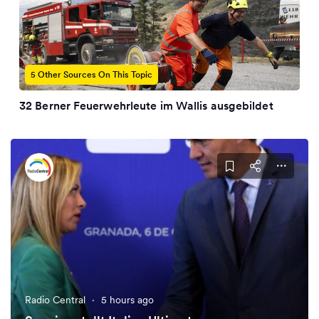
5 Other Sources On This Topic
32 Berner Feuerwehrleute im Wallis ausgebildet
Radio Central
·
5 hours ago