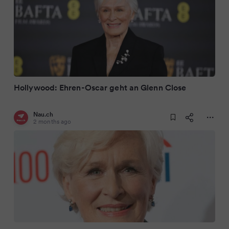
Hollywood: Ehren-Oscar geht an Glenn Close
Nau.ch
2 months ago