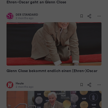
Ehren-Oscar geht an Glenn Close
DER STANDARD
2 months ago
Glenn Close bekommt endlich einen (Ehren-)Oscar
Heute
2 months ago