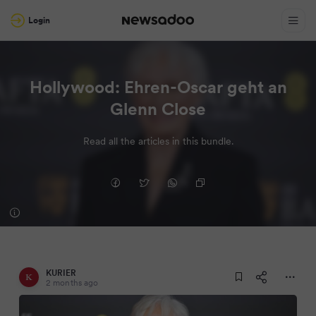
Login
Hollywood: Ehren-Oscar geht an
Glenn Close
Read all the articles in this bundle.
KURIER
2 months ago