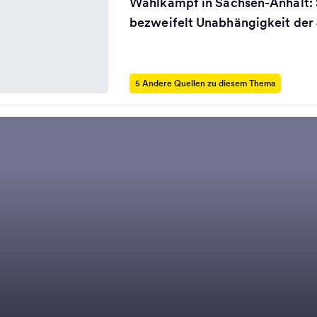
Wahlkampf in Sachsen-Anhalt:
bezweifelt Unabhängigkeit der 
5 Andere Quellen zu diesem Thema