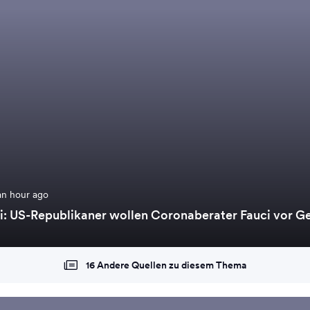
an hour ago
: US-Republikaner wollen Coronaberater Fauci vor Ger
16 Andere Quellen zu diesem Thema