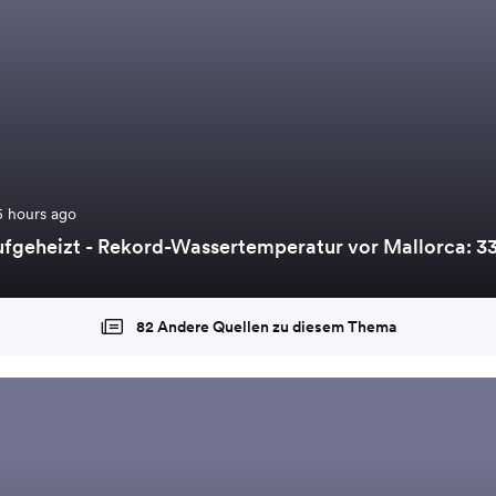
5 hours ago
ufgeheizt - Rekord-Wassertemperatur vor Mallorca: 3
82 Andere Quellen zu diesem Thema