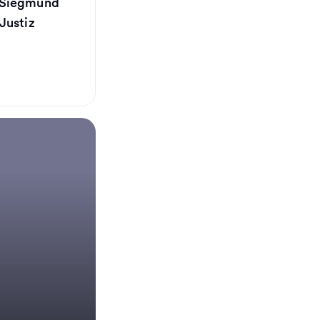
 Siegmund
Justiz