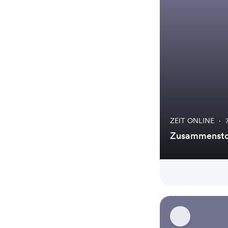
ZEIT ONLINE
·
Zusammenstoß