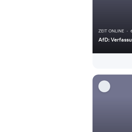
ZEIT ONLINE
·
AfD: Verfass