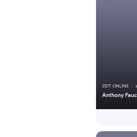
ZEIT ONLINE
·
Anthony Fauci