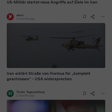
US-Militär startet neue Angriffe auf Ziele im Iran
stern
2 months ago
Iran erklärt Straße von Hormus für „komplett
geschlossen“ - USA widersprechen
Tiroler Tageszeitung
2 months ago