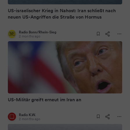
US-israelischer Krieg in Nahost: Iran schließt nach
neuen US-Angriffen die Straße von Hormus
Radio Bonn/Rhein-Sieg
2 months ago
US-Militär greift erneut im Iran an
Radio K.W.
2 months ago