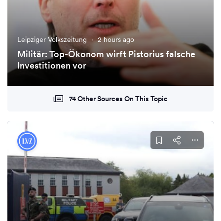
Leipziger Volkszeitung
·
2 hours ago
Militär: Top-Ökonom wirft Pistorius falsche
Investitionen vor
74 Other Sources On This Topic