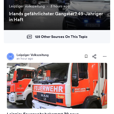
Leipziger Volkszeitung
·
3 hours ago
Irlands gefährlichster Gangster? 49-Jähriger
in Haft
125 Other Sources On This Topic
Leipziger Volkszeitung
an hour ago