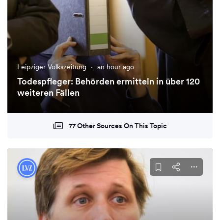
Leipziger Volkszeitung
·
an hour ago
Todespfleger: Behörden ermitteln in über 120
weiteren Fällen
77 Other Sources On This Topic