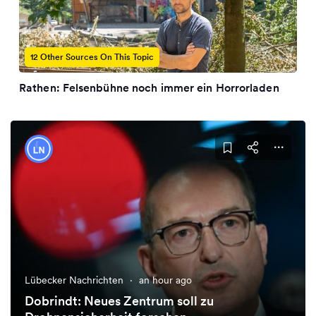
12 Other Sources On This Topic
Rathen: Felsenbühne noch immer ein Horrorladen
Lübecker Nachrichten
·
an hour ago
Dobrindt: Neues Zentrum soll zu