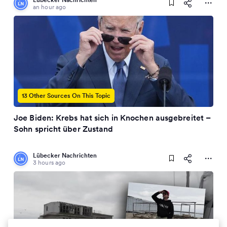
an hour ago
13 Other Sources On This Topic
Joe Biden: Krebs hat sich in Knochen ausgebreitet –
Sohn spricht über Zustand
Lübecker Nachrichten
3 hours ago