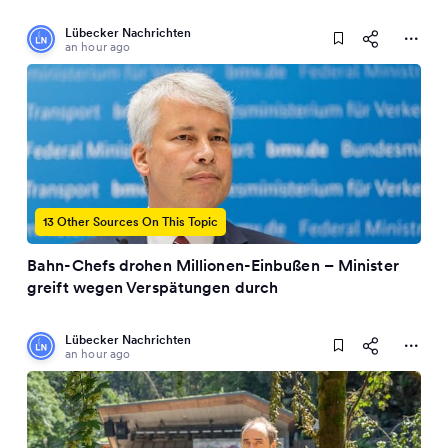
Lübecker Nachrichten
an hour ago
13 Other Sources On This Topic
Bahn-Chefs drohen Millionen-Einbußen – Minister
greift wegen Verspätungen durch
Lübecker Nachrichten
an hour ago