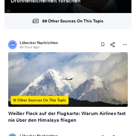
Drohnensicherheit forschen
89 Other Sources On This Topic
Lübecker Nachrichten
an hour ago
12 Other Sources On This Topic
Weißer Fleck auf der Flugkarte: Warum Airlines fast
nie über den Himalaya fliegen
Lübecker Nachrichten