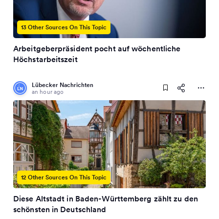
13 Other Sources On This Topic
Arbeitgeberpräsident pocht auf wöchentliche
Höchstarbeitszeit
Lübecker Nachrichten
an hour ago
12 Other Sources On This Topic
Diese Altstadt in Baden-Württemberg zählt zu den
schönsten in Deutschland