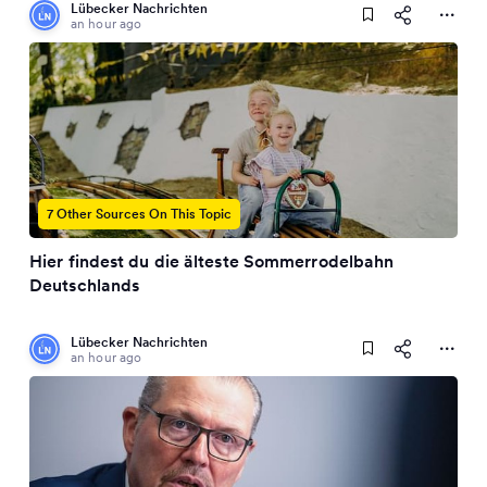
Lübecker Nachrichten
an hour ago
7 Other Sources On This Topic
Hier findest du die älteste Sommerrodelbahn
Deutschlands
Lübecker Nachrichten
an hour ago