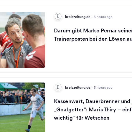
kreiszeitung.de
·
5 hours ago
Darum gibt Marko Pernar seine
Trainerposten bei den Löwen a
kreiszeitung.de
·
5 hours ago
Kassenwart, Dauerbrenner und 
„Goalgetter“: Maris Thiry – ei
wichtig“ für Wetschen