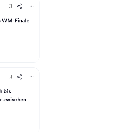
ns WM-Finale
n
h bis
r zwischen