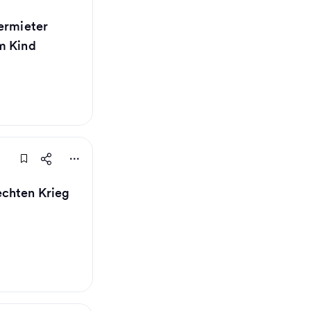
Vermieter
m Kind
chten Krieg