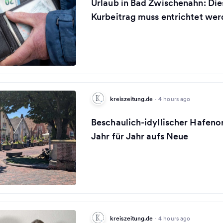
Urlaub in Bad Zwischenahn: Die
Kurbeitrag muss entrichtet we
kreiszeitung.de
·
4 hours ago
Beschaulich-idyllischer Hafeno
Jahr für Jahr aufs Neue
kreiszeitung.de
·
4 hours ago