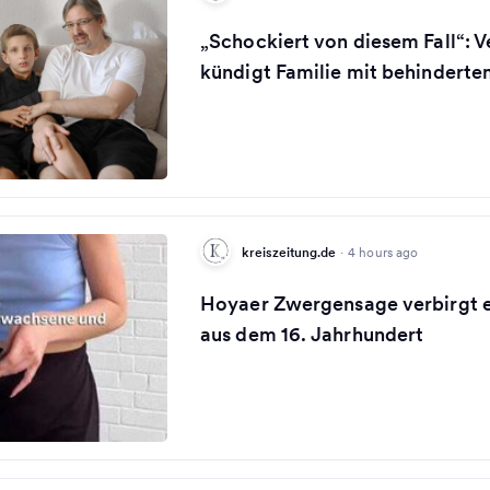
„Schockiert von diesem Fall“: 
kündigt Familie mit behinderte
kreiszeitung.de
·
4 hours ago
Hoyaer Zwergensage verbirgt e
aus dem 16. Jahrhundert