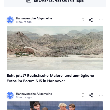
52 Other Sources On This Topic
Hannoversche Allgemeine
8 hours ago
Echt jetzt? Realistische Malerei und unmögliche
Fotos im Forum S15 in Hannover
Hannoversche Allgemeine
8 hours ago