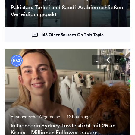
Pakistan, Türkei und Saudi-Arabien schließen
Verteidigungspakt
148 Other Sources On This Topic
Hannoversche Allgemeine
·
12 hours ago
Influencerin Sydney Towle stirbt mit 26 an
Krebs – Millionen Follower trauern