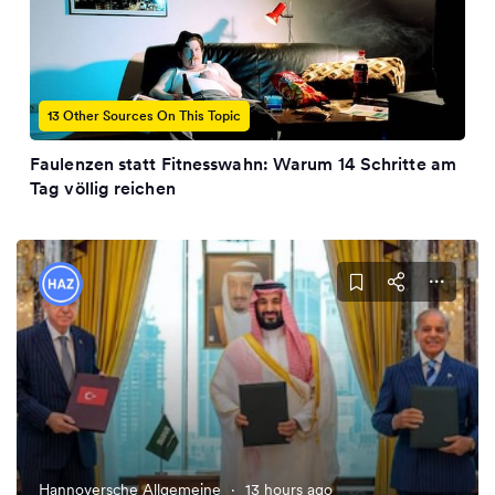
13 Other Sources On This Topic
Faulenzen statt Fitnesswahn: Warum 14 Schritte am
Tag völlig reichen
Hannoversche Allgemeine
·
13 hours ago