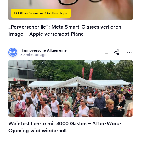
13 Other Sources On This Topic
„Perversenbrille": Meta Smart-Glasses verlieren
Image – Apple verschiebt Pläne
Hannoversche Allgemeine
32 minutes ago
Weinfest Lehrte mit 3000 Gästen – After-Work-
Opening wird wiederholt