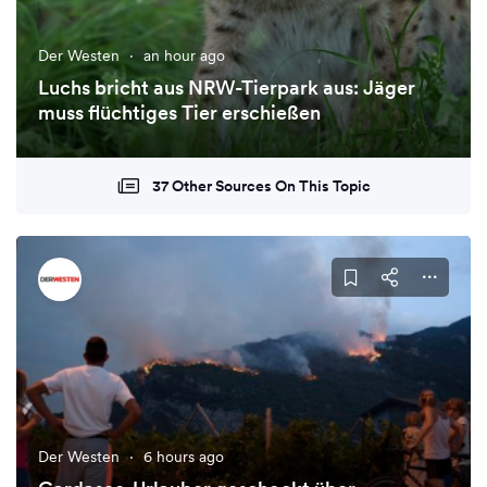
Der Westen
·
an hour ago
Luchs bricht aus NRW-Tierpark aus: Jäger
muss flüchtiges Tier erschießen
37 Other Sources On This Topic
Der Westen
·
6 hours ago