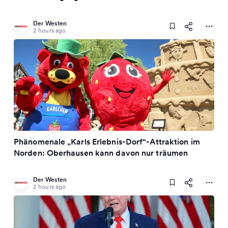
Der Westen
2 hours ago
Phänomenale „Karls Erlebnis-Dorf“-Attraktion im
Norden: Oberhausen kann davon nur träumen
Der Westen
2 hours ago