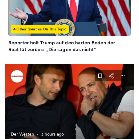
4 Other Sources On This Topic
Reporter holt Trump auf den harten Boden der
Realität zurück: „Die sagen das nicht“
Der Westen
·
3 hours ago