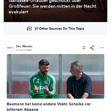
Gardasee-Urlauber geschockt über
Großfeuer: Sie werden mitten in der Nacht
evakuiert
27 Other Sources On This Topic
Der Westen
2 hours ago
Baumann hat keine andere Wahl: Schalke vor
bitterem Abgang