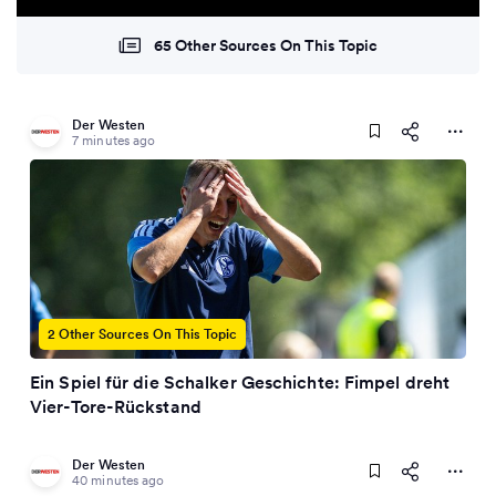
65 Other Sources On This Topic
Der Westen
7 minutes ago
2 Other Sources On This Topic
Ein Spiel für die Schalker Geschichte: Fimpel dreht
Vier-Tore-Rückstand
Der Westen
40 minutes ago