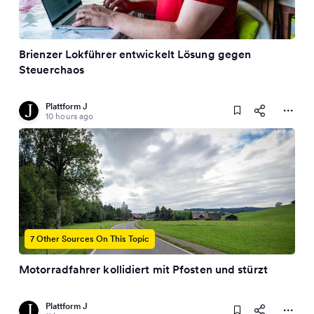
Brienzer Lokführer entwickelt Lösung gegen
Steuerchaos
Plattform J
10 hours ago
7 Other Sources On This Topic
Motorradfahrer kollidiert mit Pfosten und stürzt
Plattform J