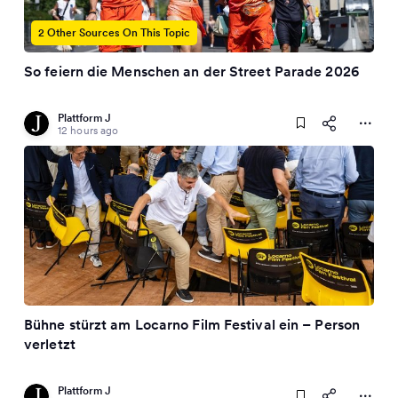
2 Other Sources On This Topic
So feiern die Menschen an der Street Parade 2026
Plattform J
12 hours ago
Bühne stürzt am Locarno Film Festival ein – Person
verletzt
Plattform J