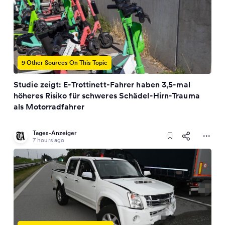
9 Other Sources On This Topic
Studie zeigt: E-Trottinett-Fahrer haben 3,5-mal
höheres Risiko für schweres Schädel-Hirn-Trauma
als Motorradfahrer
Tages-Anzeiger
7 hours ago