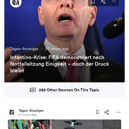
Tages-Anzeiger
·
20 hours ago
Infantino-Krise: FIFA demonstriert nach
Notfallsitzung Einigkeit – doch der Druck
bleibt
262 Other Sources On This Topic
Tages-Anzeiger
6 hours ago