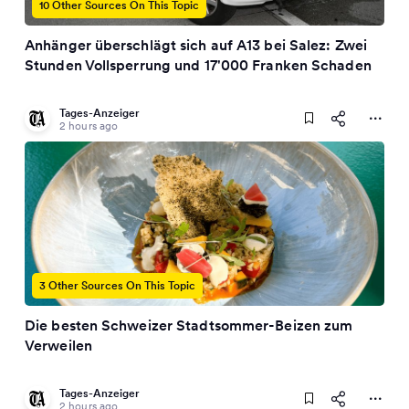
10 Other Sources On This Topic
Anhänger überschlägt sich auf A13 bei Salez: Zwei
Stunden Vollsperrung und 17'000 Franken Schaden
Tages-Anzeiger
2 hours ago
3 Other Sources On This Topic
Die besten Schweizer Stadtsommer-Beizen zum
Verweilen
Tages-Anzeiger
2 hours ago