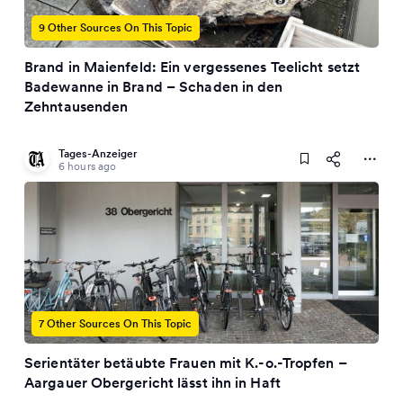
9 Other Sources On This Topic
Brand in Maienfeld: Ein vergessenes Teelicht setzt
Badewanne in Brand – Schaden in den
Zehntausenden
Tages-Anzeiger
6 hours ago
7 Other Sources On This Topic
Serientäter betäubte Frauen mit K.-o.-Tropfen –
Aargauer Obergericht lässt ihn in Haft