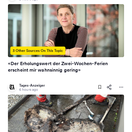
3 Other Sources On This Topic
«Der Erholungswert der Zwei-Wochen-Ferien
erscheint mir wahnsinnig gering»
Tages-Anzeiger
6 hours ago