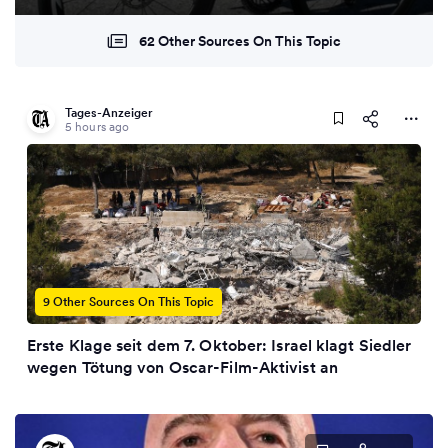
62 Other Sources On This Topic
Tages-Anzeiger
5 hours ago
9 Other Sources On This Topic
Erste Klage seit dem 7. Oktober: Israel klagt Siedler
wegen Tötung von Oscar-Film-Aktivist an