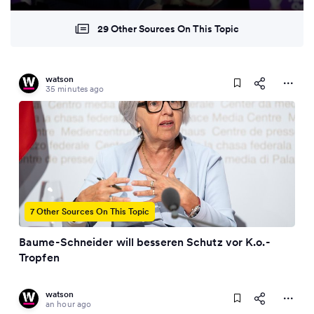
29 Other Sources On This Topic
watson
35 minutes ago
7 Other Sources On This Topic
Baume-Schneider will besseren Schutz vor K.o.-
Tropfen
watson
an hour ago