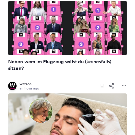
Neben wem im Flugzeug willst du (keinesfalls)
sitzen?
watson
an hour ago