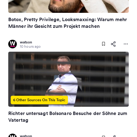
Botox, Pretty Privilege, Looksmaxxing: Warum mehr
Männer ihr Gesicht zum Projekt machen
watson
10 hours ago
6 Other Sources On This Topic
Richter untersagt Bolsonaro Besuche der Söhne zum
Vatertag
watson