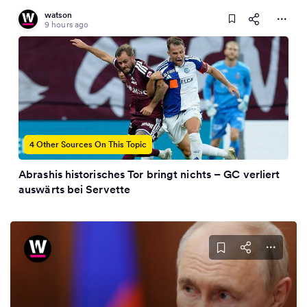
watson
9 hours ago
4 Other Sources On This Topic
Abrashis historisches Tor bringt nichts – GC verliert
auswärts bei Servette