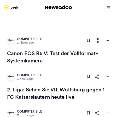
Login
COMPUTER BILD
an hour ago
Canon EOS R6 V: Test der Vollformat-
Systemkamera
COMPUTER BILD
3 hours ago
2. Liga: Sehen Sie VfL Wolfsburg gegen 1.
FC Kaiserslautern heute live
COMPUTER BILD
11 hours ago