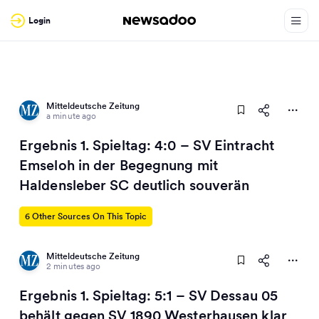
Login
Mitteldeutsche Zeitung
a minute ago
Ergebnis 1. Spieltag: 4:0 – SV Eintracht
Emseloh in der Begegnung mit
Haldensleber SC deutlich souverän
6 Other Sources On This Topic
Mitteldeutsche Zeitung
2 minutes ago
Ergebnis 1. Spieltag: 5:1 – SV Dessau 05
behält gegen SV 1890 Westerhausen klar