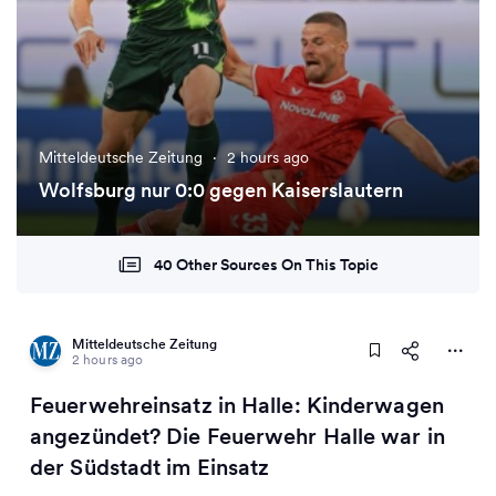
Mitteldeutsche Zeitung
·
2 hours ago
Wolfsburg nur 0:0 gegen Kaiserslautern
40 Other Sources On This Topic
Mitteldeutsche Zeitung
2 hours ago
Feuerwehreinsatz in Halle: Kinderwagen
angezündet? Die Feuerwehr Halle war in
der Südstadt im Einsatz